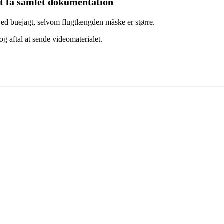
t få samlet dokumentation
 ved buejagt, selvom flugtlængden måske er større.
 aftal at sende videomaterialet.