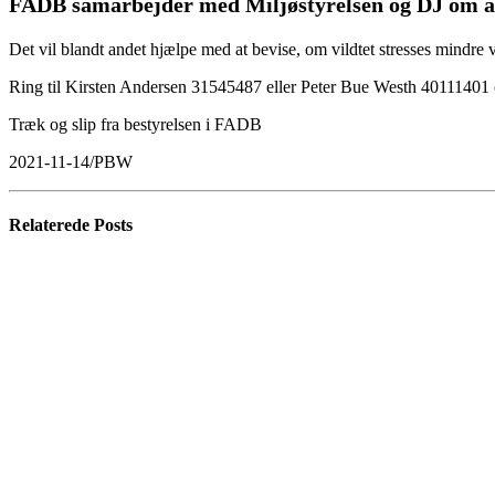
FADB samarbejder med Miljøstyrelsen og DJ om a
Det vil blandt andet hjælpe med at bevise, om vildtet stresses mindre
Ring til Kirsten Andersen 31545487 eller Peter Bue Westh 40111401 og
Træk og slip fra bestyrelsen i FADB
2021-11-14/PBW
Relaterede
Posts