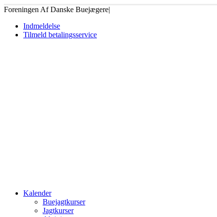
Foreningen Af Danske Buejægere
|
Indmeldelse
Tilmeld betalingsservice
Kalender
Buejagtkurser
Jagtkurser