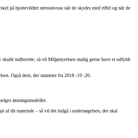
rskel på hjortevildtet stressniveau når de skydes med riffel og når de
 skulle indberette, så vil Miljøstyrelsen stadig gerne have et udfyldt
gelsen. Også dem, der stammer fra 2018 -19 -20.
vælges løsningsmodeller.
af dit materiale – så vil det indgå i undersøgelsen, der skal