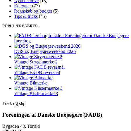
Nyhedsbreve
(13)
Referater
(77)
Regnskab og budget
(5)
Tips & tricks
(45)
POPULÆRE VARER
Lærebog
DGS og Buejægerweekend 2026
Vintage Strygemærke 2
Vintage FADB reversnål
Vintage Bilmærke
Vintage Klistermærke 3
Træk og slip
Foreningen af Danske Buejægere (FADB)
Bygaden 43, Torrild