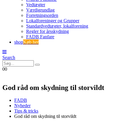
Vedtægter
Værdigrundlag
Forretningsorden
Lokalforeninger og Grupper
Standardvedtægter, lokalforening
Regler for årsskydning
FADB Fanfare
shop
Køb her
Search
0
0
God råd om skydning til storvildt
FADB
Nyheder
Tips & tricks
God råd om skydning til storvildt