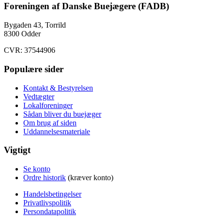
Foreningen af Danske Buejægere (FADB)
Bygaden 43, Torrild
8300 Odder
CVR: 37544906
Populære sider
Kontakt & Bestyrelsen
Vedtægter
Lokalforeninger
Sådan bliver du buejæger
Om brug af siden
Uddannelsesmateriale
Vigtigt
Se konto
Ordre historik
(kræver konto)
Handelsbetingelser
Privatlivspolitik
Persondatapolitik