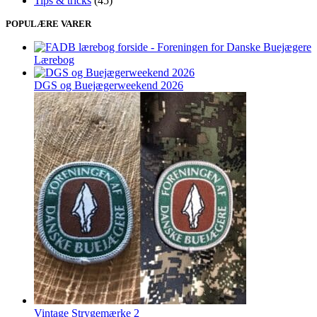
Tips & tricks
(45)
POPULÆRE VARER
Lærebog
DGS og Buejægerweekend 2026
Vintage Strygemærke 2