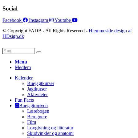
Social
Facebook
Instagram
Youtube
© Copyright FADB - All Rights Reserved -
Hjemmeside design af
HDsign.dk
Menu
Medlem
Kalender
Buejagtkurser
Jagtkurser
Aktiviteter
Fun Facts
Buejagtprøven
Lærebogen
Beregnere
Film
Lovgivning og litteratur
Skudvinkler og anatomi