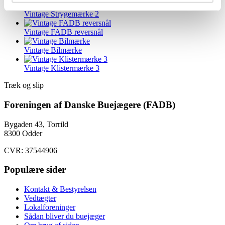
Vintage Strygemærke 2
Vintage FADB reversnål
Vintage Bilmærke
Vintage Klistermærke 3
Træk og slip
Foreningen af Danske Buejægere (FADB)
Bygaden 43, Torrild
8300 Odder
CVR: 37544906
Populære sider
Kontakt & Bestyrelsen
Vedtægter
Lokalforeninger
Sådan bliver du buejæger