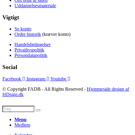
Om brug af siden
Uddannelsesmateriale
Vigtigt
Se konto
Ordre historik
(kræver konto)
Handelsbetingelser
Privatlivspolitik
Persondatapolitik
Social
Facebook
Instagram
Youtube
© Copyright FADB - All Rights Reserved -
Hjemmeside design af
HDsign.dk
Menu
Medlem