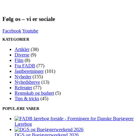
Følg os – vi er sociale
Facebook
Youtube
KATEGORIER
Artikler
(38)
Diverse
(9)
Film
(8)
Fra FADB
(77)
Jagtberetninger
(101)
Nyheder
(155)
Nyhedsbreve
(13)
Referater
(77)
Regnskab og budget
(5)
Tips & tricks
(45)
POPULÆRE VARER
Lærebog
DGS og Buejægerweekend 2026