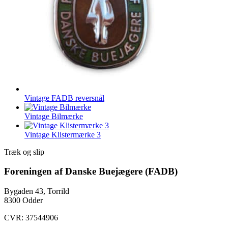
Vintage FADB reversnål
Vintage Bilmærke
Vintage Klistermærke 3
Træk og slip
Foreningen af Danske Buejægere (FADB)
Bygaden 43, Torrild
8300 Odder
CVR: 37544906