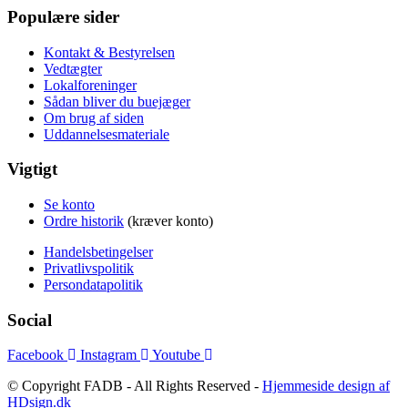
Populære sider
Kontakt & Bestyrelsen
Vedtægter
Lokalforeninger
Sådan bliver du buejæger
Om brug af siden
Uddannelsesmateriale
Vigtigt
Se konto
Ordre historik
(kræver konto)
Handelsbetingelser
Privatlivspolitik
Persondatapolitik
Social
Facebook
Instagram
Youtube
© Copyright FADB - All Rights Reserved -
Hjemmeside design af
HDsign.dk