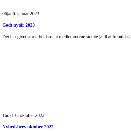
06
jan
6. januar 2023
Godt nytår 2023
Det har givet stor arbejdsro, at medlemmerne stemte ja til at fremtid
16
okt
16. oktober 2022
Nyhedsbrev oktober 2022