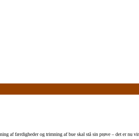
ning af færdigheder og trimning af bue skal stå sin prøve – det er nu v