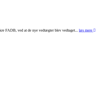
ssikre FADB, ved at de nye vedtægter blev vedtaget...
læs mere