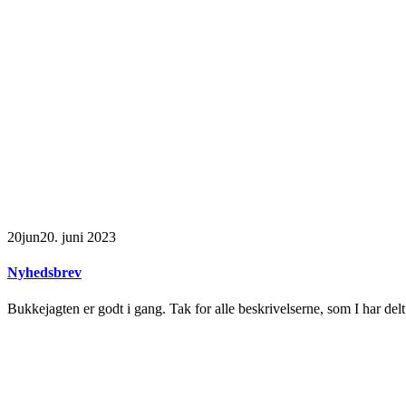
20
jun
20. juni 2023
Nyhedsbrev
Bukkejagten er godt i gang. Tak for alle beskrivelserne, som I har delt