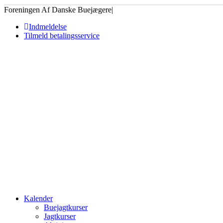
Foreningen Af Danske Buejægere
|
Indmeldelse
Tilmeld betalingsservice
Kalender
Buejagtkurser
Jagtkurser