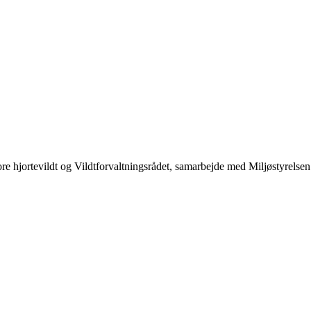
re hjortevildt og Vildtforvaltningsrådet, samarbejde med Miljøstyrelsen