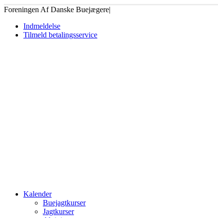
Foreningen Af Danske Buejægere
|
Indmeldelse
Tilmeld betalingsservice
Kalender
Buejagtkurser
Jagtkurser