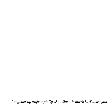
Langbuer og trofæer på Egeskov Slot – bemærk karikaturtegninge