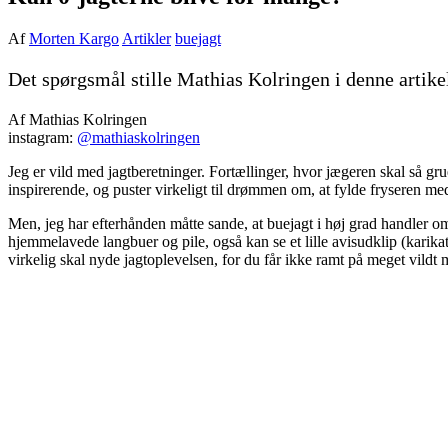
Af
Morten Kargo
Artikler
buejagt
Det spørgsmål stille Mathias Kolringen i denne artik
Af Mathias Kolringen
instagram:
@mathiaskolringen
Jeg er vild med jagtberetninger. Fortællinger, hvor jægeren skal så gru
inspirerende, og puster virkeligt til drømmen om, at fylde fryseren m
Men, jeg har efterhånden måtte sande, at buejagt i høj grad handler 
hjemmelavede langbuer og pile, også kan se et lille avisudklip (karikat
virkelig skal nyde jagtoplevelsen, for du får ikke ramt på meget vil