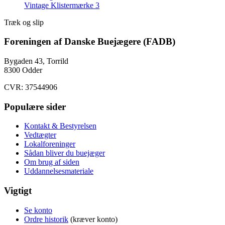
Vintage Klistermærke 3
Træk og slip
Foreningen af Danske Buejægere (FADB)
Bygaden 43, Torrild
8300 Odder
CVR: 37544906
Populære sider
Kontakt & Bestyrelsen
Vedtægter
Lokalforeninger
Sådan bliver du buejæger
Om brug af siden
Uddannelsesmateriale
Vigtigt
Se konto
Ordre historik
(kræver konto)