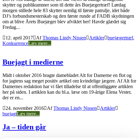
skytter og publikummer som til dette års Buejægertræf! Lørdag
morgen stillede hele 83 skytter nemlig til første patrulje, idet både
DJ’s forbundsmesterskab og den første runde af FADB skydningen
om at blive Årets Buejæger blev afviklet her! Havde glædet sig
Fredag...
12. april 2017
Af
Thomas Lindy Nissen
Artikler
buejægertræf
,
Konkurrence
Læs mere...
Buejagt i medierne
Midt i oktober 2016 bragte damebladet Alt for Damerne en flot og
for jagtens sag meget positiv artikel om kvindelige jægere. Af Alt for
Damernes redaktion har vi fået tilladelse til at offentliggøre artiklen
her på siden. I artiklen kan du bl.a. læse om 19-årige Elena Vester,
der er en...
24. november 2016
Af
Thomas Lindy Nissen
Artikler
buejagt
Læs mere...
Ja – tiden går