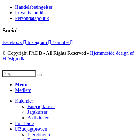
Handelsbetingelser
Privatlivspolitik
Persondatapolitik
Social
Facebook
Instagram
Youtube
© Copyright FADB - All Rights Reserved -
Hjemmeside design af
HDsign.dk
Menu
Medlem
Kalender
Buejagtkurser
Jagtkurser
Aktiviteter
Fun Facts
Buejagtprøven
Lærebogen