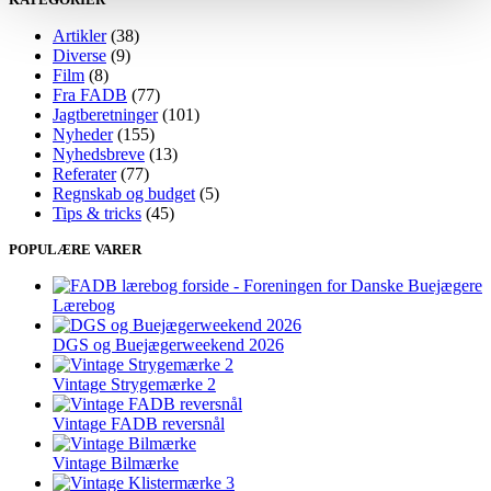
Artikler
(38)
Diverse
(9)
Film
(8)
Fra FADB
(77)
Jagtberetninger
(101)
Nyheder
(155)
Nyhedsbreve
(13)
Referater
(77)
Regnskab og budget
(5)
Tips & tricks
(45)
POPULÆRE VARER
Lærebog
DGS og Buejægerweekend 2026
Vintage Strygemærke 2
Vintage FADB reversnål
Vintage Bilmærke