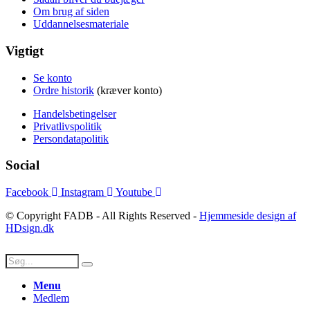
Om brug af siden
Uddannelsesmateriale
Vigtigt
Se konto
Ordre historik
(kræver konto)
Handelsbetingelser
Privatlivspolitik
Persondatapolitik
Social
Facebook
Instagram
Youtube
© Copyright FADB - All Rights Reserved -
Hjemmeside design af
HDsign.dk
Menu
Medlem