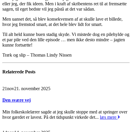
eller jeg, der fik ideen. Men i kraft af skribentens ret til at fremsætte
sagen, til eget bedste vil jeg påstå at det var sådan.
Men uanset det, så blev konsekvensen af at skulle lave et billede,
hvor jeg fremstod smart, at det hele blev lidt for smart.
Til alt held kunne buen stadig skyde. Vi mistede dog en pilehylde og
et par pile ved den lille episode … men ikke desto mindre – jagten
kunne fortsætte!
Træk og slip – Thomas Lindy Nissen
Relaterede
Posts
21
nov
21. november 2025
Den svære vej
Min folkeskolelærer sagde at jeg skulle stoppe med at springer over
hvor gærdet er lavest. På det tidspunkt virkede det...
læs mere