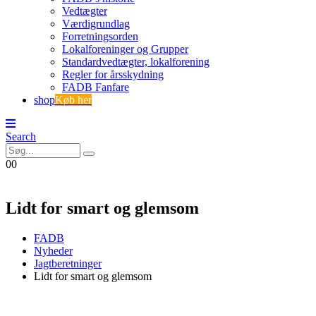
Vedtægter
Værdigrundlag
Forretningsorden
Lokalforeninger og Grupper
Standardvedtægter, lokalforening
Regler for årsskydning
FADB Fanfare
shop
Køb her
Search
0
0
Lidt for smart og glemsom
FADB
Nyheder
Jagtberetninger
Lidt for smart og glemsom