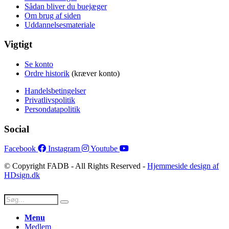
Sådan bliver du buejæger
Om brug af siden
Uddannelsesmateriale
Vigtigt
Se konto
Ordre historik
(kræver konto)
Handelsbetingelser
Privatlivspolitik
Persondatapolitik
Social
Facebook
Instagram
Youtube
© Copyright FADB - All Rights Reserved -
Hjemmeside design af
HDsign.dk
Menu
Medlem