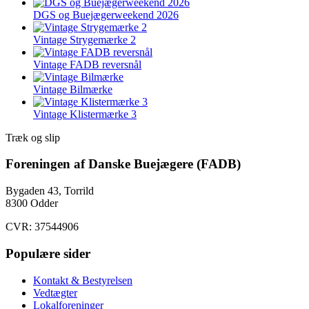
DGS og Buejægerweekend 2026
Vintage Strygemærke 2
Vintage FADB reversnål
Vintage Bilmærke
Vintage Klistermærke 3
Træk og slip
Foreningen af Danske Buejægere (FADB)
Bygaden 43, Torrild
8300 Odder
CVR: 37544906
Populære sider
Kontakt & Bestyrelsen
Vedtægter
Lokalforeninger