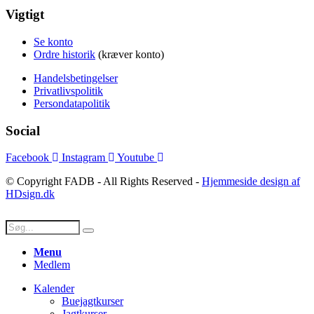
Vigtigt
Se konto
Ordre historik
(kræver konto)
Handelsbetingelser
Privatlivspolitik
Persondatapolitik
Social
Facebook
Instagram
Youtube
© Copyright FADB - All Rights Reserved -
Hjemmeside design af
HDsign.dk
Menu
Medlem
Kalender
Buejagtkurser
Jagtkurser