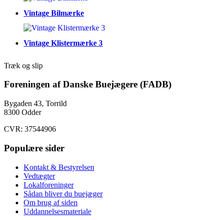
Vintage Bilmærke
Vintage Klistermærke 3
Træk og slip
Foreningen af Danske Buejægere (FADB)
Bygaden 43, Torrild
8300 Odder
CVR: 37544906
Populære sider
Kontakt & Bestyrelsen
Vedtægter
Lokalforeninger
Sådan bliver du buejæger
Om brug af siden
Uddannelsesmateriale