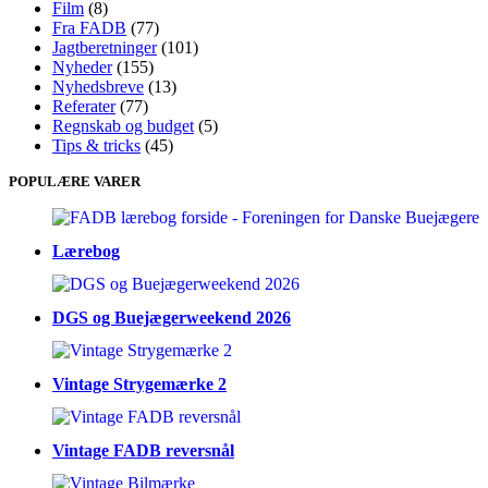
Film
(8)
Fra FADB
(77)
Jagtberetninger
(101)
Nyheder
(155)
Nyhedsbreve
(13)
Referater
(77)
Regnskab og budget
(5)
Tips & tricks
(45)
POPULÆRE VARER
Lærebog
DGS og Buejægerweekend 2026
Vintage Strygemærke 2
Vintage FADB reversnål