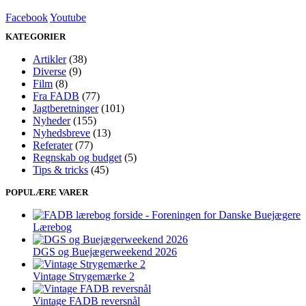
Facebook
Youtube
KATEGORIER
Artikler
(38)
Diverse
(9)
Film
(8)
Fra FADB
(77)
Jagtberetninger
(101)
Nyheder
(155)
Nyhedsbreve
(13)
Referater
(77)
Regnskab og budget
(5)
Tips & tricks
(45)
POPULÆRE VARER
Lærebog
DGS og Buejægerweekend 2026
Vintage Strygemærke 2
Vintage FADB reversnål