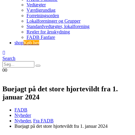
Vedtægter
Værdigrundlag
Forretningsorden
Lokalforeninger og Grupper
Standardvedtægter, lokalforening
Regler for årsskydning
FADB Fanfare
shop
Køb her
Search
0
0
Buejagt på det store hjortevildt fra 1.
januar 2024
FADB
Nyheder
Nyheder
,
Fra FADB
Buejagt på det store hjortevildt fra 1. januar 2024