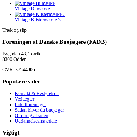
Vintage Bilmærke
Vintage Klistermærke 3
Træk og slip
Foreningen af Danske Buejægere (FADB)
Bygaden 43, Torrild
8300 Odder
CVR: 37544906
Populære sider
Kontakt & Bestyrelsen
Vedtægter
Lokalforeninger
Sådan bliver du buejæger
Om brug af siden
Uddannelsesmateriale
Vigtigt