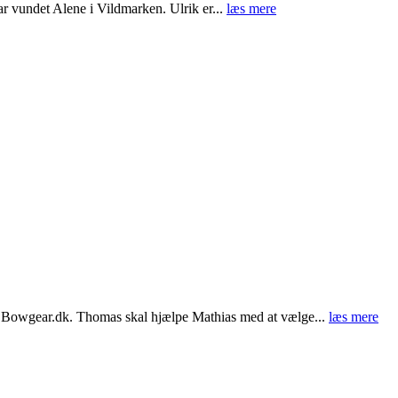
har vundet Alene i Vildmarken. Ulrik er...
læs mere
en Bowgear.dk. Thomas skal hjælpe Mathias med at vælge...
læs mere