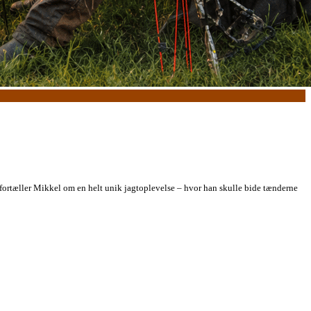
ortæller Mikkel om en helt unik jagtoplevelse – hvor han skulle bide tænderne