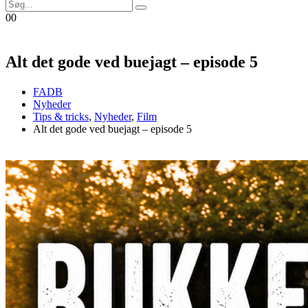
0
0
Alt det gode ved buejagt – episode 5
FADB
Nyheder
Tips & tricks
,
Nyheder
,
Film
Alt det gode ved buejagt – episode 5