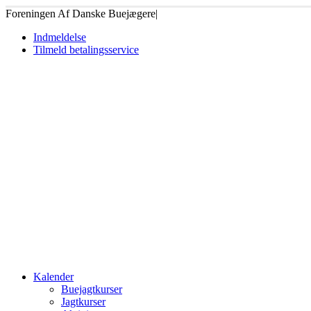
Foreningen Af Danske Buejægere
|
Indmeldelse
Tilmeld betalingsservice
Kalender
Buejagtkurser
Jagtkurser