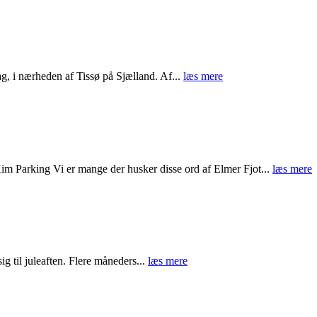
ag, i nærheden af Tissø på Sjælland. Af...
læs mere
m Parking Vi er mange der husker disse ord af Elmer Fjot...
læs mere
g til juleaften. Flere måneders...
læs mere