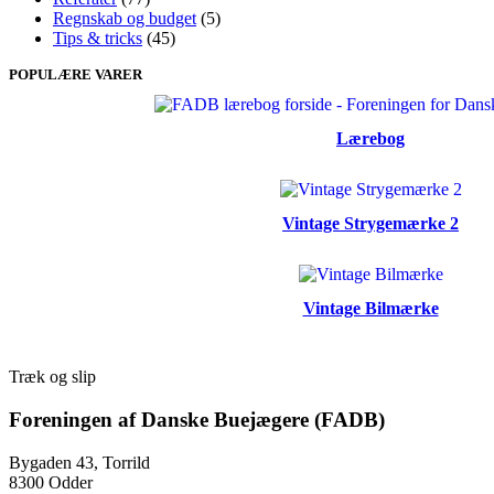
Regnskab og budget
(5)
Tips & tricks
(45)
POPULÆRE VARER
Lærebog
Vintage Strygemærke 2
Vintage Bilmærke
Træk og slip
Foreningen af Danske Buejægere (FADB)
Bygaden 43, Torrild
8300 Odder