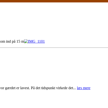
kom ind på 15 m
or gærdet er lavest. På det tidspunkt virkede det...
læs mere