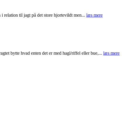
elation til jagt på det store hjortevildt men...
læs mere
gtet bytte hvad enten det er med hagl/riffel eller bue,...
læs mere