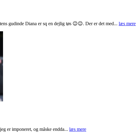
ens gudinde Diana er sq en dejlig tøs 😉😉. Der er det med...
læs mere
t jeg er imponeret, og måske endda...
læs mere