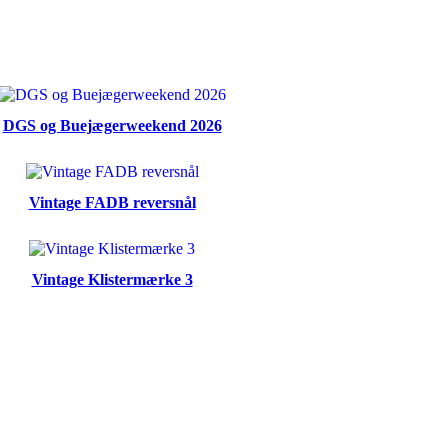
DGS og Buejægerweekend 2026
Vintage FADB reversnål
Vintage Klistermærke 3