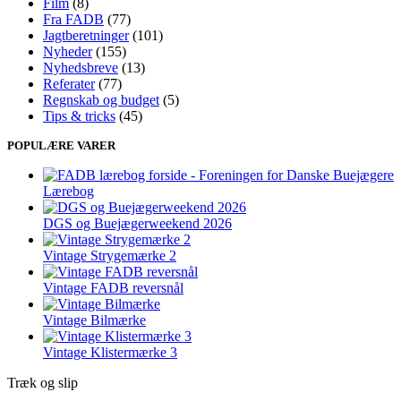
Film
(8)
Fra FADB
(77)
Jagtberetninger
(101)
Nyheder
(155)
Nyhedsbreve
(13)
Referater
(77)
Regnskab og budget
(5)
Tips & tricks
(45)
POPULÆRE VARER
Lærebog
DGS og Buejægerweekend 2026
Vintage Strygemærke 2
Vintage FADB reversnål
Vintage Bilmærke
Vintage Klistermærke 3
Træk og slip