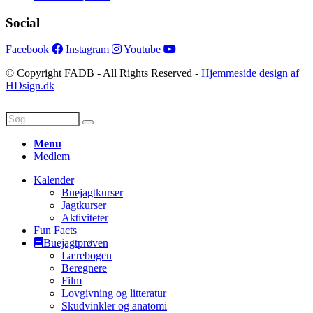
Social
Facebook
Instagram
Youtube
© Copyright FADB - All Rights Reserved -
Hjemmeside design af
HDsign.dk
Menu
Medlem
Kalender
Buejagtkurser
Jagtkurser
Aktiviteter
Fun Facts
Buejagtprøven
Lærebogen
Beregnere
Film
Lovgivning og litteratur
Skudvinkler og anatomi