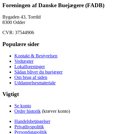
Foreningen af Danske Buejægere (FADB)
Bygaden 43, Torrild
8300 Odder
CVR: 37544906
Populære sider
Kontakt & Bestyrelsen
Vedtægter
Lokalforeninger
Sådan bliver du buejæger
Om brug af siden
Uddannelsesmateriale
Vigtigt
Se konto
Ordre historik
(kræver konto)
Handelsbetingelser
Privatlivspolitik
Persondatapolitik