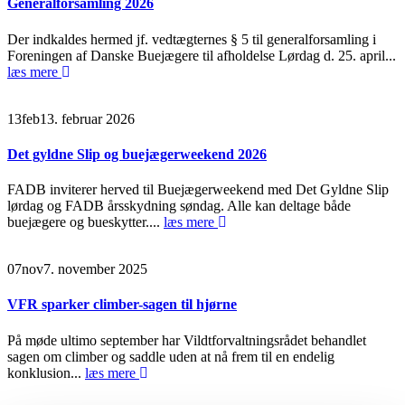
Generalforsamling 2026
Der indkaldes hermed jf. vedtægternes § 5 til generalforsamling i
Foreningen af Danske Buejægere til afholdelse Lørdag d. 25. april...
læs mere
13
feb
13. februar 2026
Det gyldne Slip og buejægerweekend 2026
FADB inviterer herved til Buejægerweekend med Det Gyldne Slip
lørdag og FADB årsskydning søndag. Alle kan deltage både
buejægere og bueskytter....
læs mere
07
nov
7. november 2025
VFR sparker climber-sagen til hjørne
På møde ultimo september har Vildtforvaltningsrådet behandlet
sagen om climber og saddle uden at nå frem til en endelig
konklusion...
læs mere