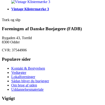
Vintage Klistermærke 3
Træk og slip
Foreningen af Danske Buejægere (FADB)
Bygaden 43, Torrild
8300 Odder
CVR: 37544906
Populære sider
Kontakt & Bestyrelsen
Vedtægter
Lokalforeninger
Sådan bliver du buejæger
Om brug af siden
Uddannelsesmateriale
Vigtigt