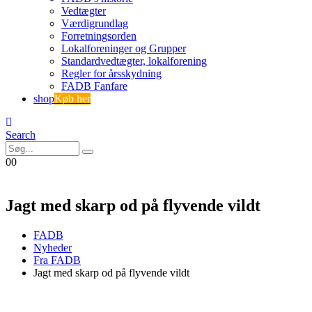
Vedtægter
Værdigrundlag
Forretningsorden
Lokalforeninger og Grupper
Standardvedtægter, lokalforening
Regler for årsskydning
FADB Fanfare
shop
Køb her
Search
0
0
Jagt med skarp od på flyvende vildt
FADB
Nyheder
Fra FADB
Jagt med skarp od på flyvende vildt