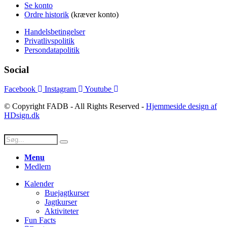
Se konto
Ordre historik
(kræver konto)
Handelsbetingelser
Privatlivspolitik
Persondatapolitik
Social
Facebook
Instagram
Youtube
© Copyright FADB - All Rights Reserved -
Hjemmeside design af
HDsign.dk
Menu
Medlem
Kalender
Buejagtkurser
Jagtkurser
Aktiviteter
Fun Facts