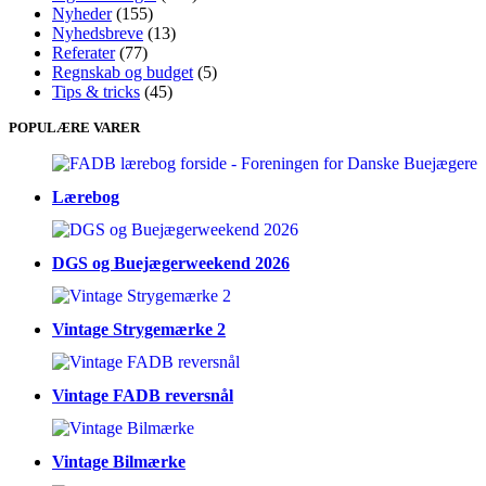
Nyheder
(155)
Nyhedsbreve
(13)
Referater
(77)
Regnskab og budget
(5)
Tips & tricks
(45)
POPULÆRE VARER
Lærebog
DGS og Buejægerweekend 2026
Vintage Strygemærke 2
Vintage FADB reversnål
Vintage Bilmærke