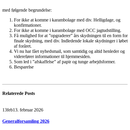
med følgende begrundelse:
For ikke at komme i karambolage med div. Helligdage, og
konfirmationer.
For ikke at komme i karambolage med OCC jagtudstilling.
Få mulighed for at ”opgraderer” års skydningen til en form for
finale skydning, med div. Indledende lokale skydninger i løbet
af foråret.
Vi nu har fået nyhedsmail, som samtidig og altid henleder og
viderefører informationer til hjemmesiden.
Som led i ”afskaffelse” af papir og tunge arbejdsformer.
Besparelse
Relaterede
Posts
13
feb
13. februar 2026
Generalforsamling 2026