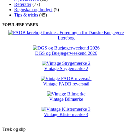
Referater
(77)
Regnskab og budget
(5)
Tips & tricks
(45)
POPULÆRE VARER
Lærebog
DGS og Buejægerweekend 2026
Vintage Strygemærke 2
Vintage FADB reversnål
Vintage Bilmærke
Vintage Klistermærke 3
Træk og slip