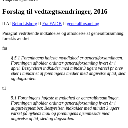
Forslag til vedtægtsændringer, 2016
Af
Brian Lisborg
Fra FADB
generalforsamling
Paragraf vedrørende indkaldelse og afholdelse af generalforsamling
foreslås ændret
fra
§ 5.1 Foreningens højeste myndighed er generalforsamlin­gen.
Foreningen afholder ordinær generalforsamling hvert år i
april. Bestyrelsen indkalder med mindst 3 ugers varsel pr brev
eller i mindst et af foreningens medier med angivelse af tid, sted
og dagsorden.
til
5.1 Foreningens højeste myndighed er generalforsamlin­gen.
Foreningen afholder ordinær generalforsamling hvert år i
august/september. Bestyrelsen indkalder med mindst 3 ugers
varsel på nyheds mail og foreningens hjemmeside med
angivelse af tid, sted og dagsorden.