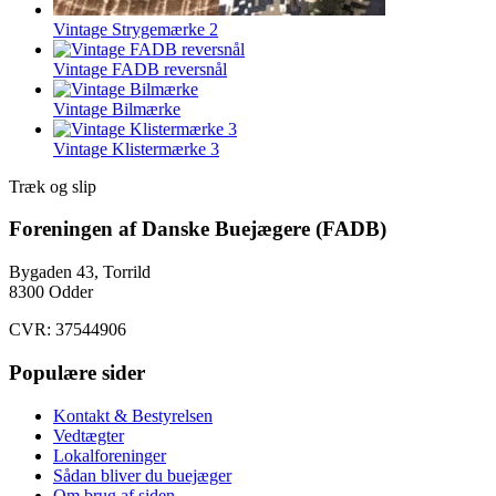
Vintage Strygemærke 2
Vintage FADB reversnål
Vintage Bilmærke
Vintage Klistermærke 3
Træk og slip
Foreningen af Danske Buejægere (FADB)
Bygaden 43, Torrild
8300 Odder
CVR: 37544906
Populære sider
Kontakt & Bestyrelsen
Vedtægter
Lokalforeninger
Sådan bliver du buejæger
Om brug af siden