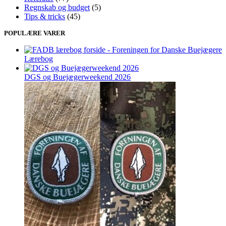
Regnskab og budget
(5)
Tips & tricks
(45)
POPULÆRE VARER
Lærebog
DGS og Buejægerweekend 2026