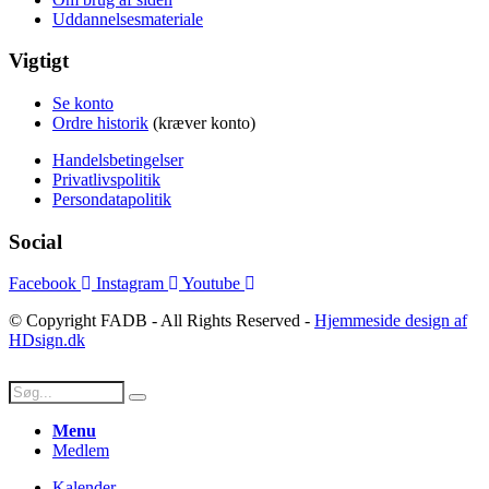
Uddannelsesmateriale
Vigtigt
Se konto
Ordre historik
(kræver konto)
Handelsbetingelser
Privatlivspolitik
Persondatapolitik
Social
Facebook
Instagram
Youtube
© Copyright FADB - All Rights Reserved -
Hjemmeside design af
HDsign.dk
Menu
Medlem
Kalender