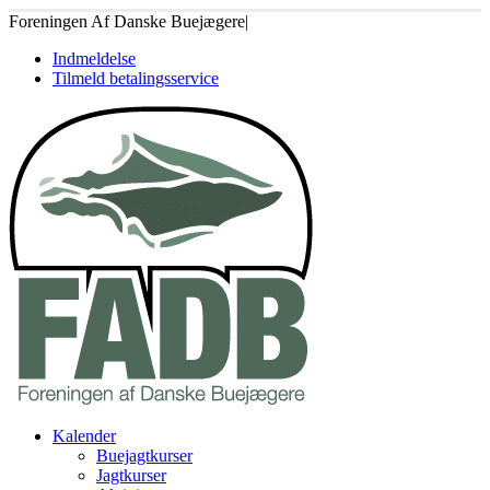
Foreningen Af Danske Buejægere
|
Indmeldelse
Tilmeld betalingsservice
Kalender
Buejagtkurser
Jagtkurser