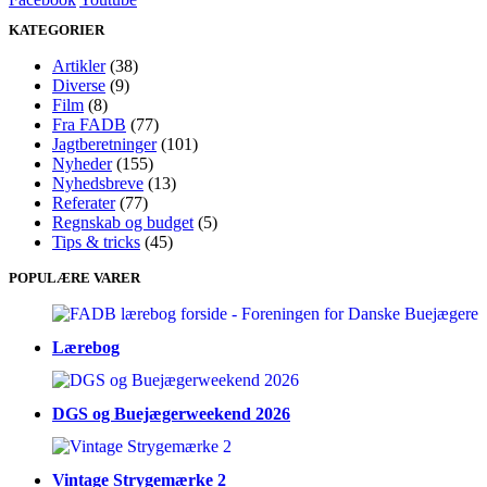
KATEGORIER
Artikler
(38)
Diverse
(9)
Film
(8)
Fra FADB
(77)
Jagtberetninger
(101)
Nyheder
(155)
Nyhedsbreve
(13)
Referater
(77)
Regnskab og budget
(5)
Tips & tricks
(45)
POPULÆRE VARER
Lærebog
DGS og Buejægerweekend 2026
Vintage Strygemærke 2