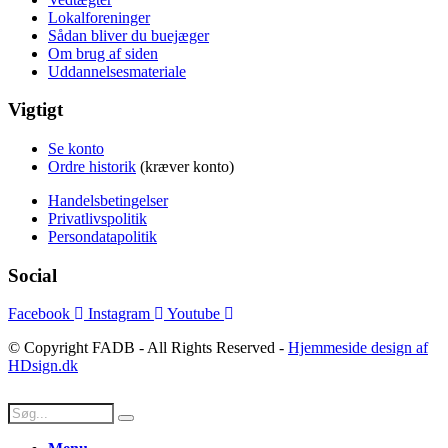
Lokalforeninger
Sådan bliver du buejæger
Om brug af siden
Uddannelsesmateriale
Vigtigt
Se konto
Ordre historik
(kræver konto)
Handelsbetingelser
Privatlivspolitik
Persondatapolitik
Social
Facebook
Instagram
Youtube
© Copyright FADB - All Rights Reserved -
Hjemmeside design af
HDsign.dk