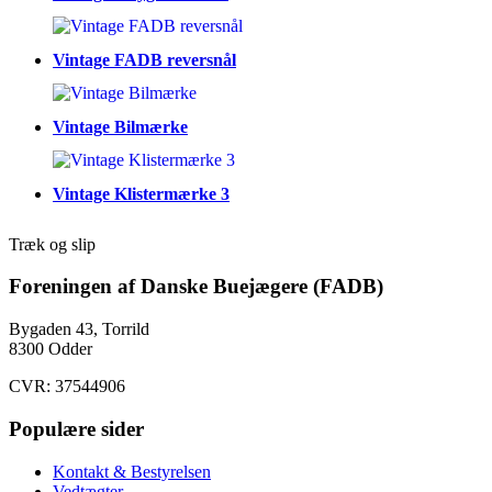
Vintage FADB reversnål
Vintage Bilmærke
Vintage Klistermærke 3
Træk og slip
Foreningen af Danske Buejægere (FADB)
Bygaden 43, Torrild
8300 Odder
CVR: 37544906
Populære sider
Kontakt & Bestyrelsen
Vedtægter