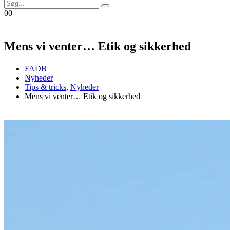
0
0
Mens vi venter… Etik og sikkerhed
FADB
Nyheder
Tips & tricks
,
Nyheder
Mens vi venter… Etik og sikkerhed