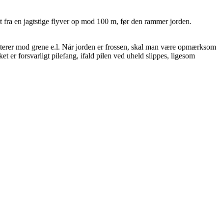
t fra en jagtstige flyver op mod 100 m, før den rammer jorden.
chetterer mod grene e.l. Når jorden er frossen, skal man være opmærksom
et er forsvarligt pilefang, ifald pilen ved uheld slippes, ligesom