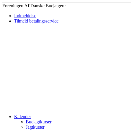
Foreningen Af Danske Buejægere
|
Indmeldelse
Tilmeld betalingsservice
Kalender
Buejagtkurser
Jagtkurser