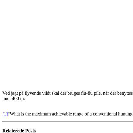
Ved jagt på flyvende vildt skal der bruges flu-flu pile, når der benytt
min. 400 m.
[1]
“What is the maximum achievable range of a conventional huntin
Relaterede
Posts