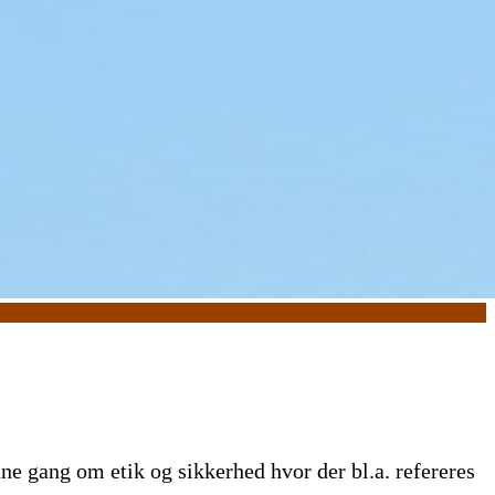
e gang om etik og sikkerhed hvor der bl.a. refereres