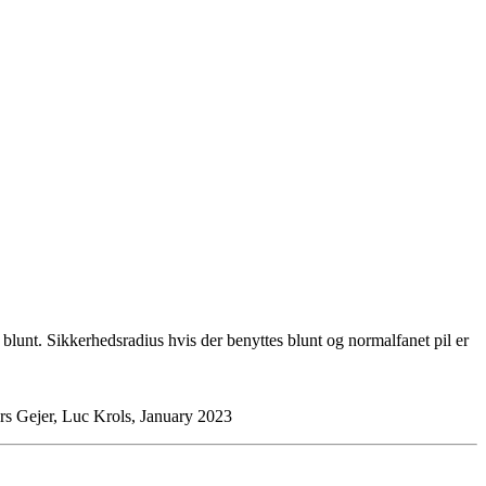
d blunt. Sikkerhedsradius hvis der benyttes blunt og normalfanet pil er
s Gejer, Luc Krols, January 2023