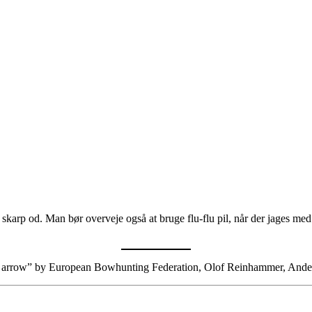
es skarp od. Man bør overveje også at bruge flu-flu pil, når der jages me
g arrow” by European Bowhunting Federation, Olof Reinhammer, Ander