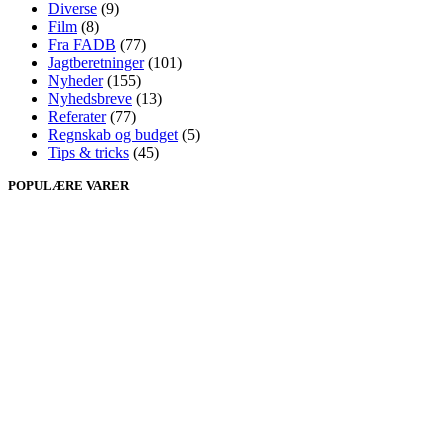
Diverse
(9)
Film
(8)
Fra FADB
(77)
Jagtberetninger
(101)
Nyheder
(155)
Nyhedsbreve
(13)
Referater
(77)
Regnskab og budget
(5)
Tips & tricks
(45)
POPULÆRE VARER