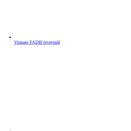
Vintage FADB reversnål