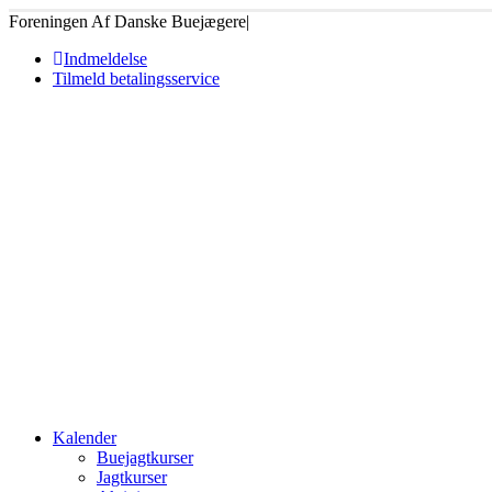
Foreningen Af Danske Buejægere
|
Indmeldelse
Tilmeld betalingsservice
Kalender
Buejagtkurser
Jagtkurser