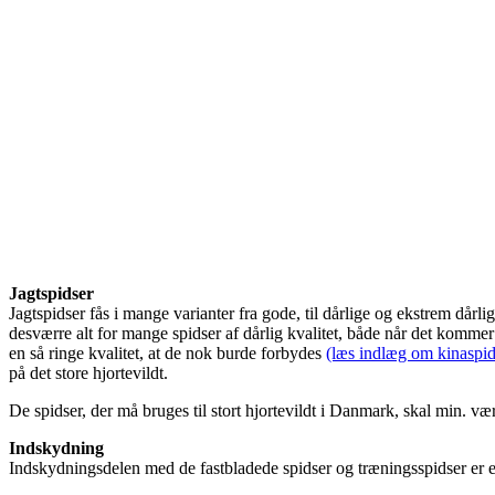
Jagtspidser
Jagtspidser fås i mange varianter fra gode, til dårlige og ekstrem dårli
desværre alt for mange spidser af dårlig kvalitet, både når det kommer 
en så ringe kvalitet, at de nok burde forbydes
(læs indlæg om kinaspid
på det store hjortevildt.
De spidser, der må bruges til stort hjortevildt i Danmark, skal min.
Indskydning
Indskydningsdelen med de fastbladede spidser og træningsspidser er en