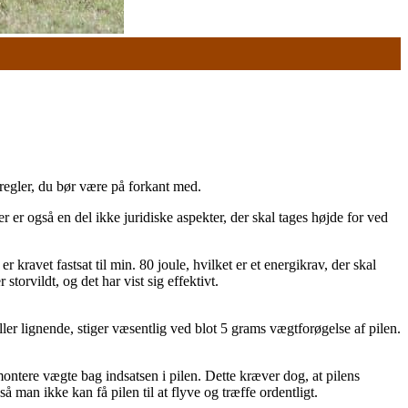
sregler, du bør være på forkant med.
 er også en del ikke juridiske aspekter, der skal tages højde for ved
 kravet fastsat til min. 80 joule, hvilket er et energikrav, der skal
orvildt, og det har vist sig effektivt.
ler lignende, stiger væsentlig ved blot 5 grams vægtforøgelse af pilen.
ontere vægte bag indsatsen i pilen. Dette kræver dog, at pilens
å man ikke kan få pilen til at flyve og træffe ordentligt.