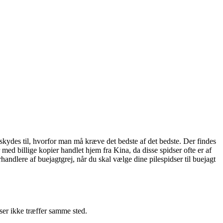
er skydes til, hvorfor man må kræve det bedste af det bedste. Der findes
med billige kopier handlet hjem fra Kina, da disse spidser ofte er af
andlere af buejagtgrej, når du skal vælge dine pilespidser til buejagt
ser ikke træffer samme sted.