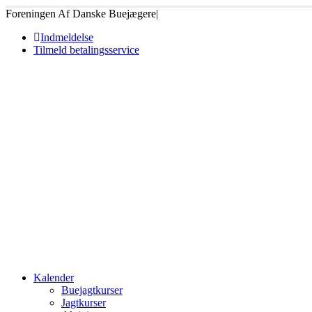
Foreningen Af Danske Buejægere
|
Indmeldelse
Tilmeld betalingsservice
Kalender
Buejagtkurser
Jagtkurser