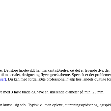
ge. Det store hjortevildt har markant størrelse, og det er levende dyr, d
til materialet, designet og flyveegenskaberne. Specielt er der problemer 
ser)
. Du kan med fordel søge professionel hjælp hos landets dygtige forh
 være med 3 faste blade og have en skærende diameter på min. 25 mm.
 kunst i sig selv. Typisk vil man opleve, at træningsspidser og jagtspid