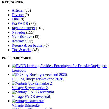
KATEGORIER
Artikler
(38)
Diverse
(9)
Film
(8)
Fra FADB
(77)
Jagtberetninger
(101)
Nyheder
(155)
Nyhedsbreve
(13)
Referater
(77)
Regnskab og budget
(5)
Tips & tricks
(45)
POPULÆRE VARER
Lærebog
DGS og Buejægerweekend 2026
Vintage Strygemærke 2
Vintage FADB reversnål
Vintage Bilmærke