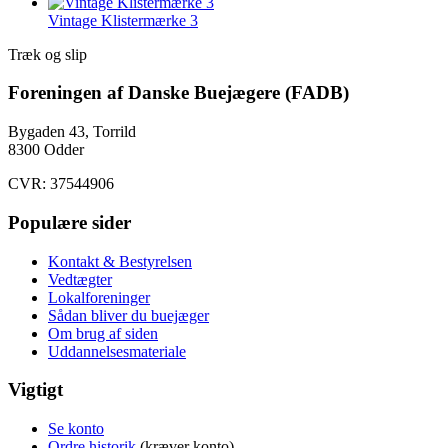
Vintage Klistermærke 3
Træk og slip
Foreningen af Danske Buejægere (FADB)
Bygaden 43, Torrild
8300 Odder
CVR: 37544906
Populære sider
Kontakt & Bestyrelsen
Vedtægter
Lokalforeninger
Sådan bliver du buejæger
Om brug af siden
Uddannelsesmateriale
Vigtigt
Se konto
Ordre historik
(kræver konto)