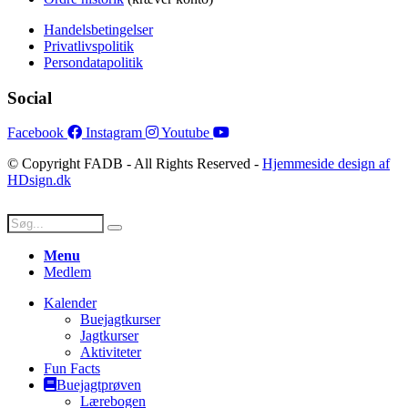
Handelsbetingelser
Privatlivspolitik
Persondatapolitik
Social
Facebook
Instagram
Youtube
© Copyright FADB - All Rights Reserved -
Hjemmeside design af
HDsign.dk
Menu
Medlem
Kalender
Buejagtkurser
Jagtkurser
Aktiviteter
Fun Facts
Buejagtprøven
Lærebogen