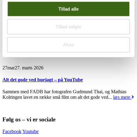
samarbejdet om at afholde et dansk buejagtkursus i Sverige. Så
længe...
læs mere
Tillad alle
03
apr
3. april 2026
Tillad valgte
Alt det gode ved buejagt
Afvis
Så er næste afsnit af "Alt det gode ved buejagt" klar. I dette afsnit
møde Mathias Kolringen og Gudmund Thai...
læs mere
27
mar
27. marts 2026
Alt det gode ved buejagt – på YouTube
Sammen med FADB har fotografen Gudmund Thai, og Mathias
Kolringen lavet en række små film om alt det gode ved...
læs mere
Følg os – vi er sociale
Facebook
Youtube