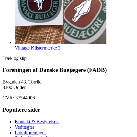
Vintage Klistermærke 3
Træk og slip
Foreningen af Danske Buejægere (FADB)
Bygaden 43, Torrild
8300 Odder
CVR: 37544906
Populære sider
Kontakt & Bestyrelsen
Vedtægter
Lokalforeninger