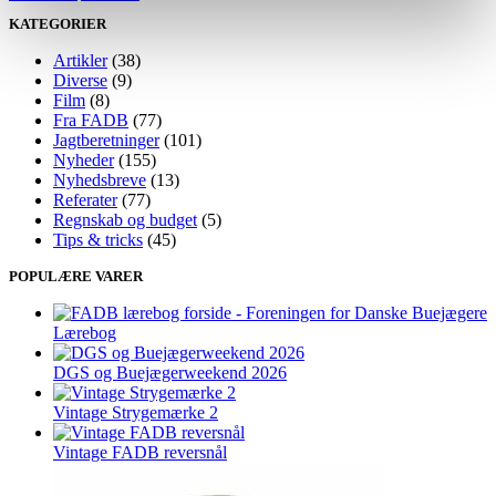
KATEGORIER
Artikler
(38)
Diverse
(9)
Film
(8)
Fra FADB
(77)
Jagtberetninger
(101)
Nyheder
(155)
Nyhedsbreve
(13)
Referater
(77)
Regnskab og budget
(5)
Tips & tricks
(45)
POPULÆRE VARER
Lærebog
DGS og Buejægerweekend 2026
Vintage Strygemærke 2
Vintage FADB reversnål