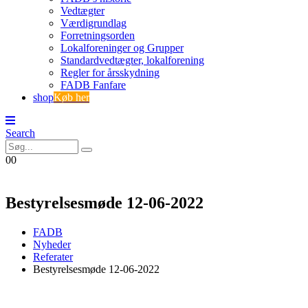
Vedtægter
Værdigrundlag
Forretningsorden
Lokalforeninger og Grupper
Standardvedtægter, lokalforening
Regler for årsskydning
FADB Fanfare
shop
Køb her
Search
0
0
Bestyrelsesmøde 12-06-2022
FADB
Nyheder
Referater
Bestyrelsesmøde 12-06-2022