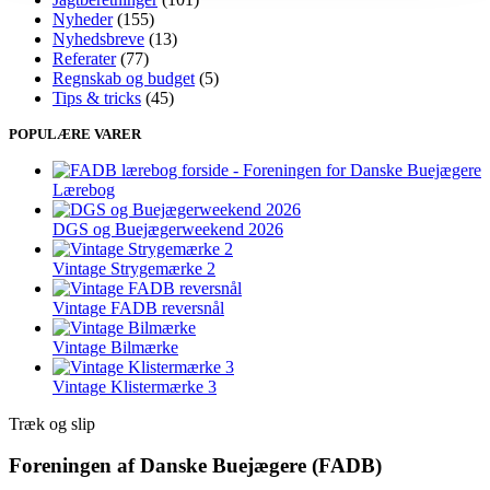
Nyheder
(155)
Nyhedsbreve
(13)
Referater
(77)
Regnskab og budget
(5)
Tips & tricks
(45)
POPULÆRE VARER
Lærebog
DGS og Buejægerweekend 2026
Vintage Strygemærke 2
Vintage FADB reversnål
Vintage Bilmærke
Vintage Klistermærke 3
Træk og slip
Foreningen af Danske Buejægere (FADB)