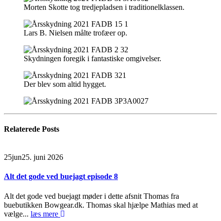
Morten Skotte tog tredjepladsen i traditionelklassen.
Lars B. Nielsen målte trofæer op.
Skydningen foregik i fantastiske omgivelser.
Der blev som altid hygget.
Relaterede
Posts
25
jun
25. juni 2026
Alt det gode ved buejagt episode 8
Alt det gode ved buejagt møder i dette afsnit Thomas fra
buebutikken Bowgear.dk. Thomas skal hjælpe Mathias med at
vælge...
læs mere