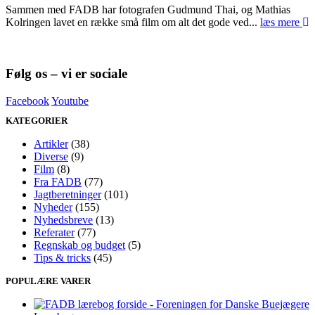
Sammen med FADB har fotografen Gudmund Thai, og Mathias
Kolringen lavet en række små film om alt det gode ved...
læs mere
Følg os – vi er sociale
Facebook
Youtube
KATEGORIER
Artikler
(38)
Diverse
(9)
Film
(8)
Fra FADB
(77)
Jagtberetninger
(101)
Nyheder
(155)
Nyhedsbreve
(13)
Referater
(77)
Regnskab og budget
(5)
Tips & tricks
(45)
POPULÆRE VARER