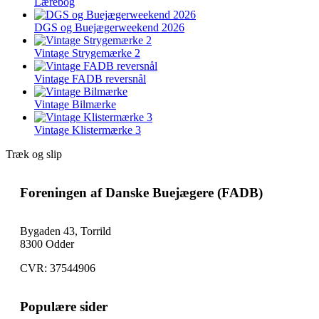
Lærebog
DGS og Buejægerweekend 2026
Vintage Strygemærke 2
Vintage FADB reversnål
Vintage Bilmærke
Vintage Klistermærke 3
Træk og slip
Foreningen af Danske Buejægere (FADB)
Bygaden 43, Torrild
8300 Odder
CVR: 37544906
Populære sider