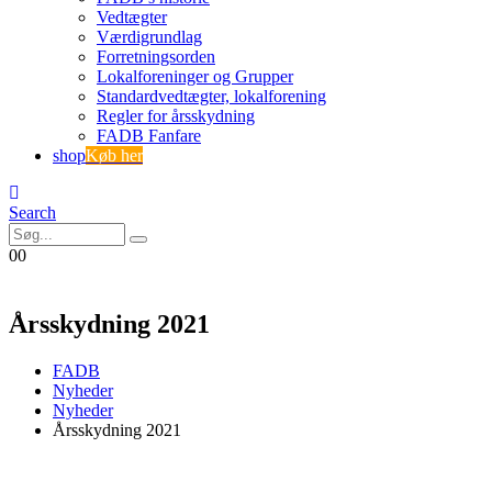
Vedtægter
Værdigrundlag
Forretningsorden
Lokalforeninger og Grupper
Standardvedtægter, lokalforening
Regler for årsskydning
FADB Fanfare
shop
Køb her
Search
0
0
Årsskydning 2021
FADB
Nyheder
Nyheder
Årsskydning 2021