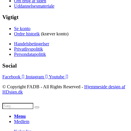
Om brug af siden
Uddannelsesmateriale
Vigtigt
Se konto
Ordre historik
(kræver konto)
Handelsbetingelser
Privatlivspolitik
Persondatapolitik
Social
Facebook
Instagram
Youtube
© Copyright FADB - All Rights Reserved -
Hjemmeside design af
HDsign.dk
Menu
Medlem