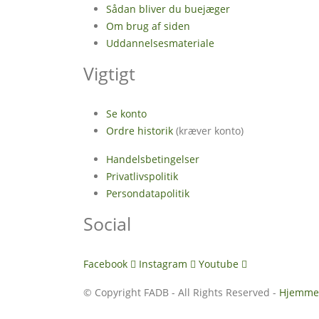
Sådan bliver du buejæger
Om brug af siden
Uddannelsesmateriale
Vigtigt
Se konto
Ordre historik
(kræver konto)
Handelsbetingelser
Privatlivspolitik
Persondatapolitik
Social
Facebook
Instagram
Youtube
© Copyright FADB - All Rights Reserved -
Hjemmes