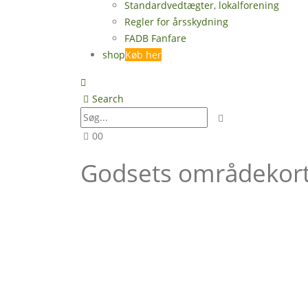
Standardvedtægter, lokalforening
Regler for årsskydning
FADB Fanfare
shop
Køb her
Search
0
0
Godsets områdekor