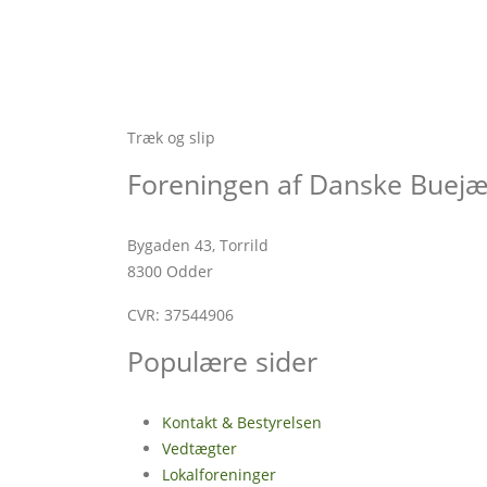
Træk og slip
Foreningen af Danske Buejæ
Bygaden 43, Torrild
8300 Odder
CVR: 37544906
Populære sider
Kontakt & Bestyrelsen
Vedtægter
Lokalforeninger