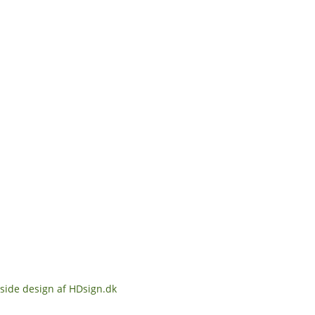
ide design af HDsign.dk