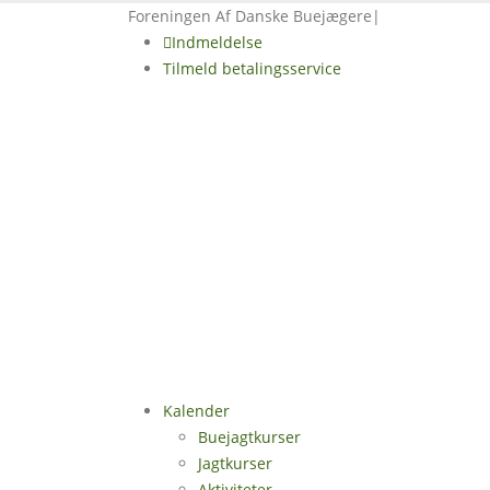
Foreningen Af Danske Buejægere
|
Indmeldelse
Tilmeld betalingsservice
Kalender
Buejagtkurser
Jagtkurser
Aktiviteter