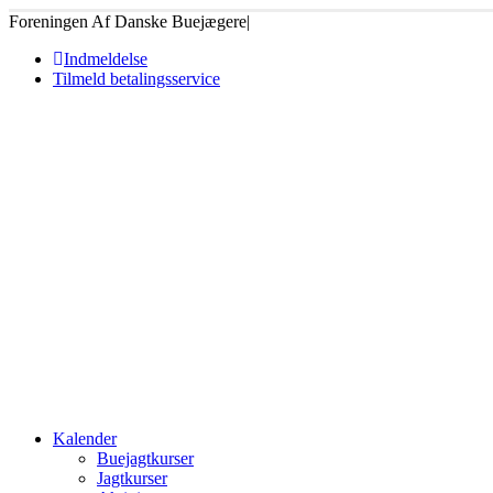
Foreningen Af Danske Buejægere
|
Indmeldelse
Tilmeld betalingsservice
Kalender
Buejagtkurser
Jagtkurser