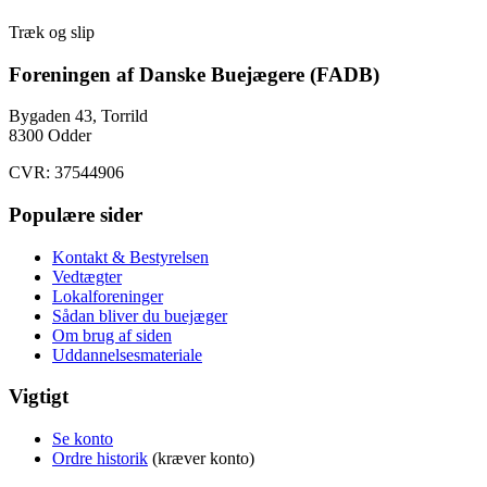
Træk og slip
Foreningen af Danske Buejægere (FADB)
Bygaden 43, Torrild
8300 Odder
CVR: 37544906
Populære sider
Kontakt & Bestyrelsen
Vedtægter
Lokalforeninger
Sådan bliver du buejæger
Om brug af siden
Uddannelsesmateriale
Vigtigt
Se konto
Ordre historik
(kræver konto)