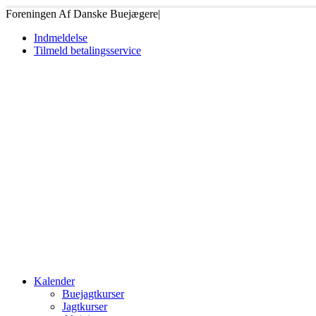
Foreningen Af Danske Buejægere
|
Indmeldelse
Tilmeld betalingsservice
Kalender
Buejagtkurser
Jagtkurser