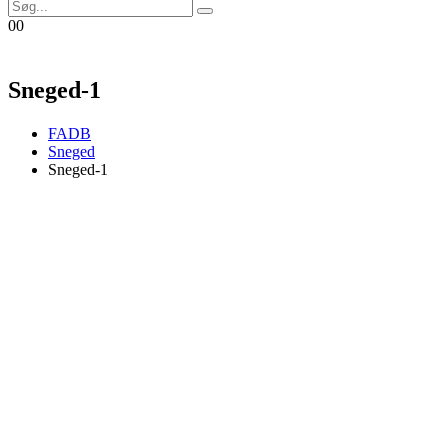
0
0
Sneged-1
FADB
Sneged
Sneged-1