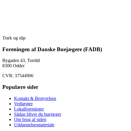
Træk og slip
Foreningen af Danske Buejægere (FADB)
Bygaden 43, Torrild
8300 Odder
CVR: 37544906
Populære sider
Kontakt & Bestyrelsen
Vedtægter
Lokalforeninger
Sådan bliver du buejæger
Om brug af siden
Uddannelsesmateriale