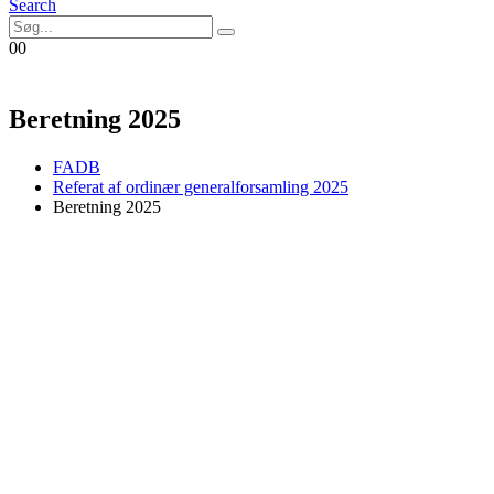
Search
0
0
Beretning 2025
FADB
Referat af ordinær generalforsamling 2025
Beretning 2025