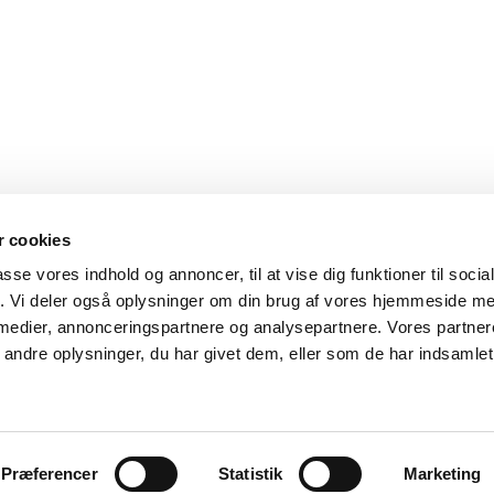
 cookies
passe vores indhold og annoncer, til at vise dig funktioner til soci
fik. Vi deler også oplysninger om din brug af vores hjemmeside m
 medier, annonceringspartnere og analysepartnere. Vores partne
ndre oplysninger, du har givet dem, eller som de har indsamlet 
Præferencer
Statistik
Marketing