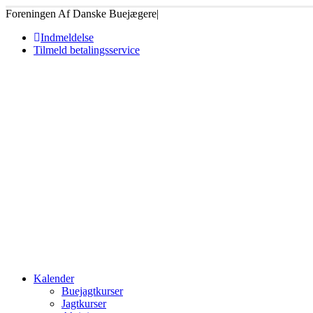
Foreningen Af Danske Buejægere
|
Indmeldelse
Tilmeld betalingsservice
Kalender
Buejagtkurser
Jagtkurser