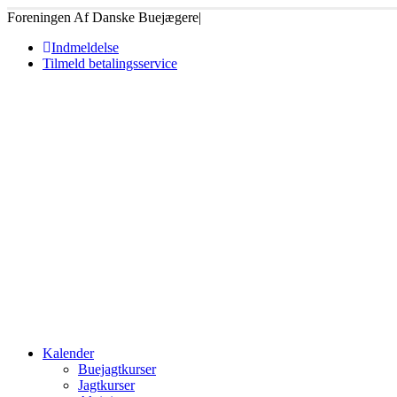
Foreningen Af Danske Buejægere
|
Indmeldelse
Tilmeld betalingsservice
Kalender
Buejagtkurser
Jagtkurser