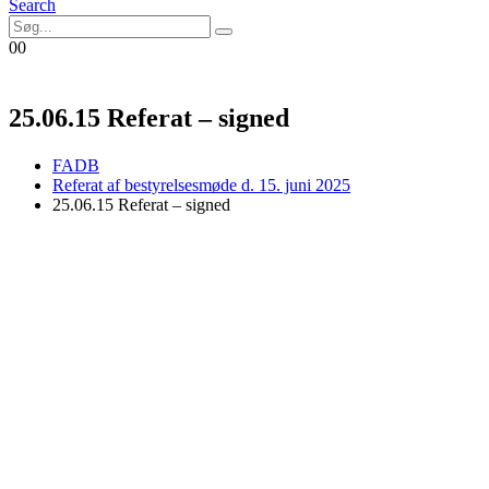
Search
0
0
25.06.15 Referat – signed
FADB
Referat af bestyrelsesmøde d. 15. juni 2025
25.06.15 Referat – signed