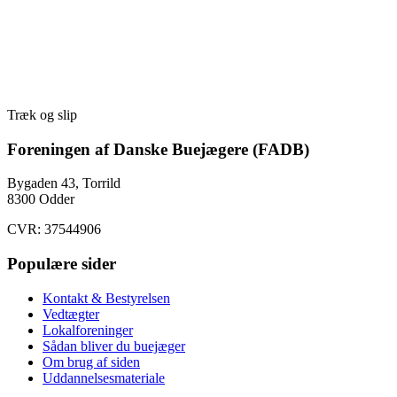
Træk og slip
Foreningen af Danske Buejægere (FADB)
Bygaden 43, Torrild
8300 Odder
CVR: 37544906
Populære sider
Kontakt & Bestyrelsen
Vedtægter
Lokalforeninger
Sådan bliver du buejæger
Om brug af siden
Uddannelsesmateriale