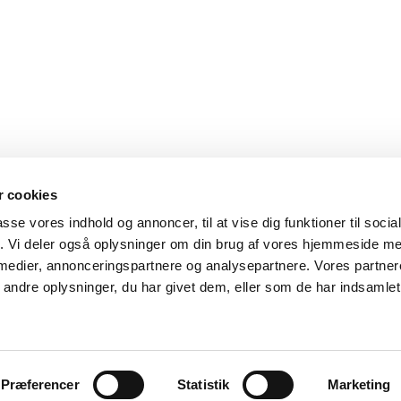
 cookies
passe vores indhold og annoncer, til at vise dig funktioner til soci
fik. Vi deler også oplysninger om din brug af vores hjemmeside m
 medier, annonceringspartnere og analysepartnere. Vores partne
ndre oplysninger, du har givet dem, eller som de har indsamlet 
Præferencer
Statistik
Marketing