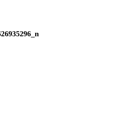
626935296_n