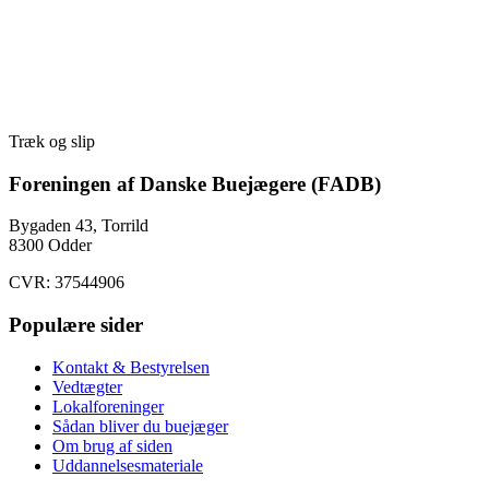
Træk og slip
Foreningen af Danske Buejægere (FADB)
Bygaden 43, Torrild
8300 Odder
CVR: 37544906
Populære sider
Kontakt & Bestyrelsen
Vedtægter
Lokalforeninger
Sådan bliver du buejæger
Om brug af siden
Uddannelsesmateriale