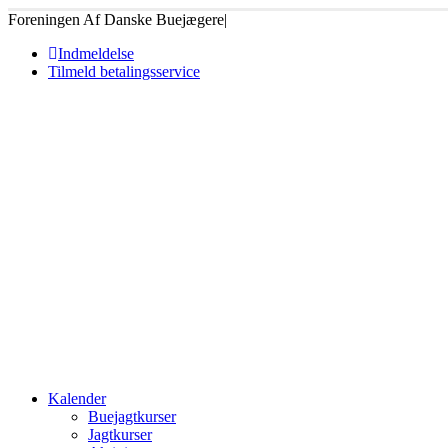
Foreningen Af Danske Buejægere
|
Indmeldelse
Tilmeld betalingsservice
Kalender
Buejagtkurser
Jagtkurser