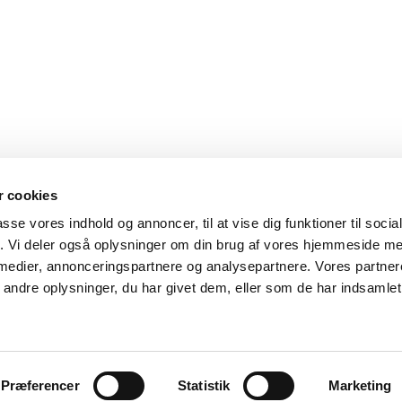
 cookies
passe vores indhold og annoncer, til at vise dig funktioner til soci
fik. Vi deler også oplysninger om din brug af vores hjemmeside m
 medier, annonceringspartnere og analysepartnere. Vores partne
ndre oplysninger, du har givet dem, eller som de har indsamlet 
Præferencer
Statistik
Marketing