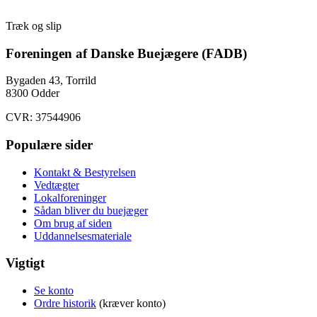
Træk og slip
Foreningen af Danske Buejægere (FADB)
Bygaden 43, Torrild
8300 Odder
CVR: 37544906
Populære sider
Kontakt & Bestyrelsen
Vedtægter
Lokalforeninger
Sådan bliver du buejæger
Om brug af siden
Uddannelsesmateriale
Vigtigt
Se konto
Ordre historik
(kræver konto)