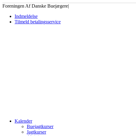
Foreningen Af Danske Buejægere
|
Indmeldelse
Tilmeld betalingsservice
Kalender
Buejagtkurser
Jagtkurser