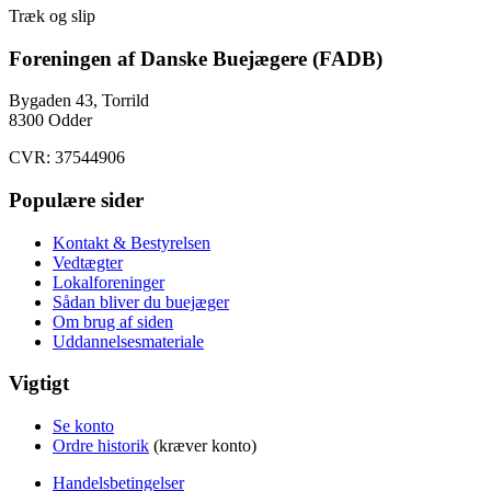
Træk og slip
Foreningen af Danske Buejægere (FADB)
Bygaden 43, Torrild
8300 Odder
CVR: 37544906
Populære sider
Kontakt & Bestyrelsen
Vedtægter
Lokalforeninger
Sådan bliver du buejæger
Om brug af siden
Uddannelsesmateriale
Vigtigt
Se konto
Ordre historik
(kræver konto)
Handelsbetingelser