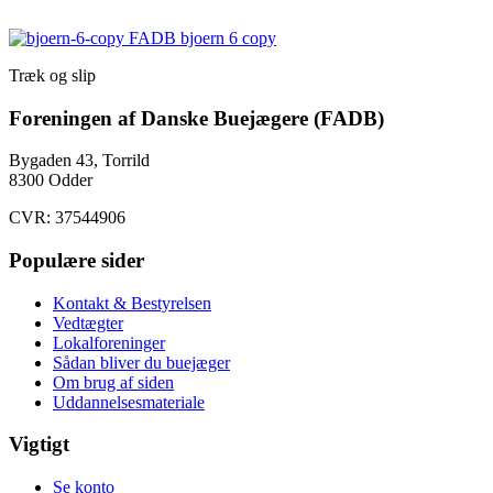
Træk og slip
Foreningen af Danske Buejægere (FADB)
Bygaden 43, Torrild
8300 Odder
CVR: 37544906
Populære sider
Kontakt & Bestyrelsen
Vedtægter
Lokalforeninger
Sådan bliver du buejæger
Om brug af siden
Uddannelsesmateriale
Vigtigt
Se konto