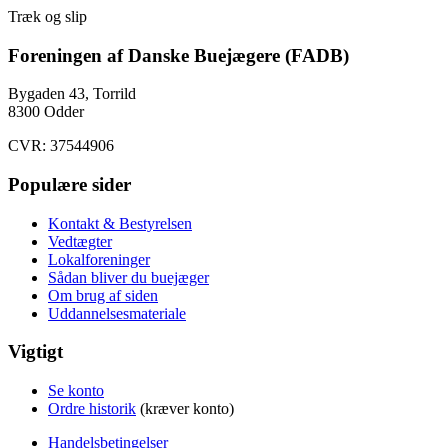
Træk og slip
Foreningen af Danske Buejægere (FADB)
Bygaden 43, Torrild
8300 Odder
CVR: 37544906
Populære sider
Kontakt & Bestyrelsen
Vedtægter
Lokalforeninger
Sådan bliver du buejæger
Om brug af siden
Uddannelsesmateriale
Vigtigt
Se konto
Ordre historik
(kræver konto)
Handelsbetingelser