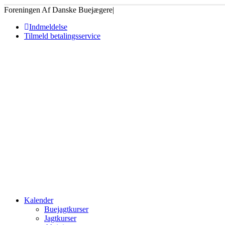
Foreningen Af Danske Buejægere
|
Indmeldelse
Tilmeld betalingsservice
Kalender
Buejagtkurser
Jagtkurser