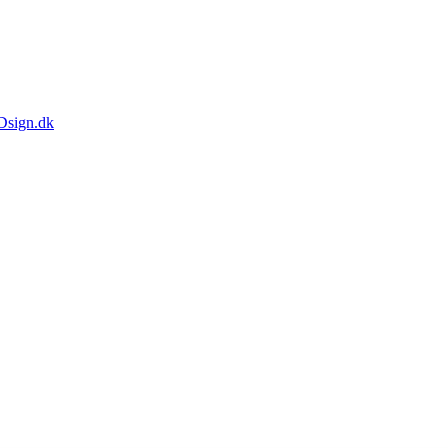
Dsign.dk