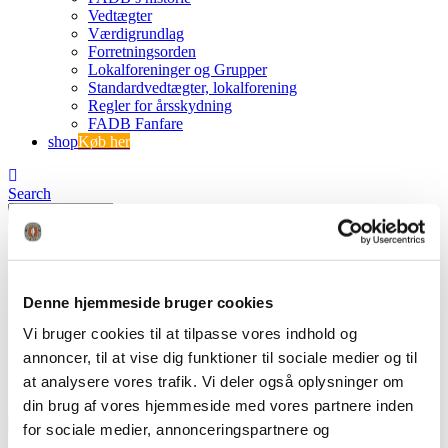
Vedtægter
Værdigrundlag
Forretningsorden
Lokalforeninger og Grupper
Standardvedtægter, lokalforening
Regler for årsskydning
FADB Fanfare
shop
Køb her
Search
0
0
IMG_4332
Denne hjemmeside bruger cookies
Vi bruger cookies til at tilpasse vores indhold og
FADB
IMG_4332
annoncer, til at vise dig funktioner til sociale medier og til
at analysere vores trafik. Vi deler også oplysninger om
din brug af vores hjemmeside med vores partnere inden
for sociale medier, annonceringspartnere og