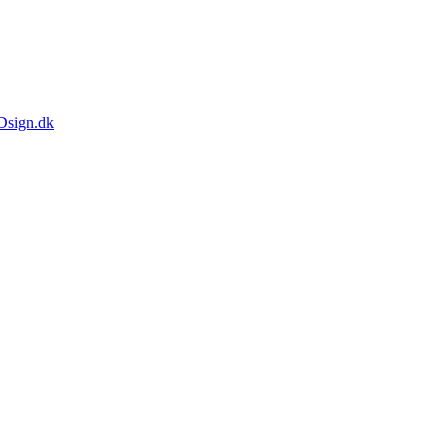
Dsign.dk