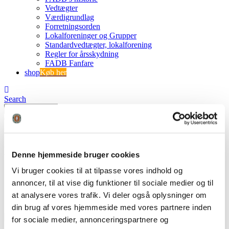
Vedtægter
Værdigrundlag
Forretningsorden
Lokalforeninger og Grupper
Standardvedtægter, lokalforening
Regler for årsskydning
FADB Fanfare
shop
Køb her
Search
0
0
DSC_0041
Denne hjemmeside bruger cookies
Vi bruger cookies til at tilpasse vores indhold og
FADB
DSC_0041
annoncer, til at vise dig funktioner til sociale medier og til
at analysere vores trafik. Vi deler også oplysninger om
din brug af vores hjemmeside med vores partnere inden
for sociale medier, annonceringspartnere og