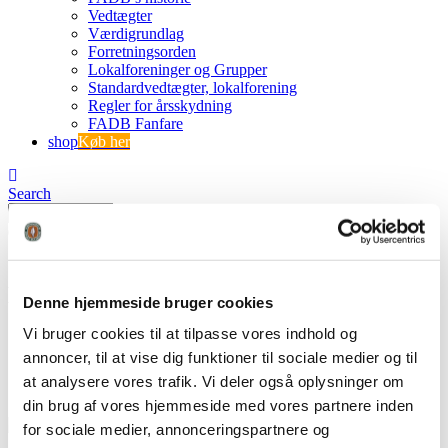
Vedtægter
Værdigrundlag
Forretningsorden
Lokalforeninger og Grupper
Standardvedtægter, lokalforening
Regler for årsskydning
FADB Fanfare
shop
Køb her
Search
0
0
DJ
Denne hjemmeside bruger cookies
Vi bruger cookies til at tilpasse vores indhold og
FADB
DJ
annoncer, til at vise dig funktioner til sociale medier og til
at analysere vores trafik. Vi deler også oplysninger om
din brug af vores hjemmeside med vores partnere inden
for sociale medier, annonceringspartnere og