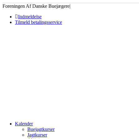
Foreningen Af Danske Buejægere
|
Indmeldelse
Tilmeld betalingsservice
Kalender
Buejagtkurser
Jagtkurser