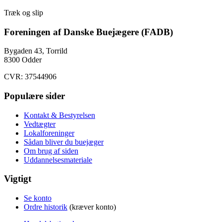
Træk og slip
Foreningen af Danske Buejægere (FADB)
Bygaden 43, Torrild
8300 Odder
CVR: 37544906
Populære sider
Kontakt & Bestyrelsen
Vedtægter
Lokalforeninger
Sådan bliver du buejæger
Om brug af siden
Uddannelsesmateriale
Vigtigt
Se konto
Ordre historik
(kræver konto)