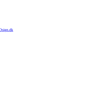
Dsign.dk